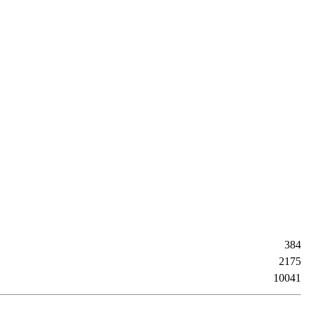
384
2175
10041