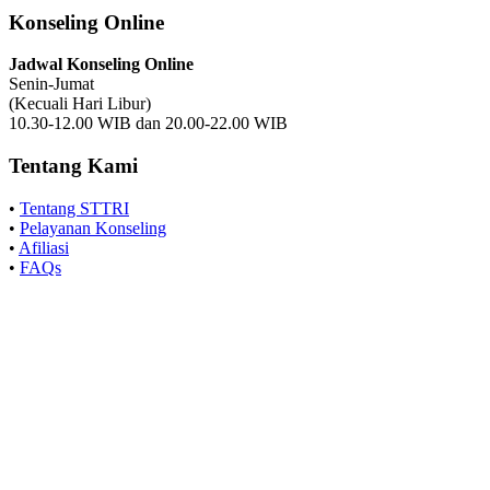
Konseling Online
Jadwal Konseling Online
Senin-Jumat
(Kecuali Hari Libur)
10.30-12.00 WIB dan 20.00-22.00 WIB
Tentang Kami
•
Tentang STTRI
•
Pelayanan Konseling
•
Afiliasi
•
FAQs