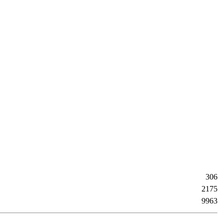
306
2175
9963