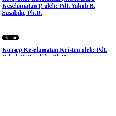
Keselamatan I) oleh: Pdt. Yakub B.
Susabda, Ph.D.
Konsep Keselamatan Kristen oleh: Pdt.
Yakub B. Susabda, Ph.D.
Page 31 of 33
Start
Prev
24
25