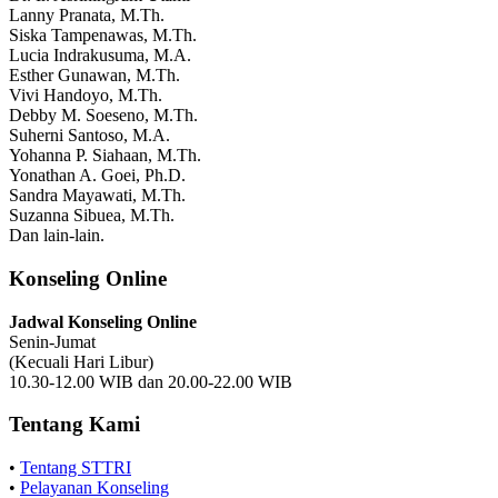
Lanny Pranata, M.Th.
Siska Tampenawas, M.Th.
Lucia Indrakusuma, M.A.
Esther Gunawan, M.Th.
Vivi Handoyo, M.Th.
Debby M. Soeseno, M.Th.
Suherni Santoso, M.A.
Yohanna P. Siahaan, M.Th.
Yonathan A. Goei, Ph.D.
Sandra Mayawati, M.Th.
Suzanna Sibuea, M.Th.
Dan lain-lain.
Konseling Online
Jadwal Konseling Online
Senin-Jumat
(Kecuali Hari Libur)
10.30-12.00 WIB dan 20.00-22.00 WIB
Tentang Kami
•
Tentang STTRI
•
Pelayanan Konseling