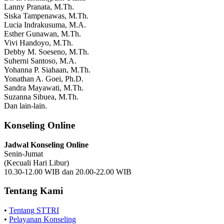
Lanny Pranata, M.Th.
Siska Tampenawas, M.Th.
Lucia Indrakusuma, M.A.
Esther Gunawan, M.Th.
Vivi Handoyo, M.Th.
Debby M. Soeseno, M.Th.
Suherni Santoso, M.A.
Yohanna P. Siahaan, M.Th.
Yonathan A. Goei, Ph.D.
Sandra Mayawati, M.Th.
Suzanna Sibuea, M.Th.
Dan lain-lain.
Konseling Online
Jadwal Konseling Online
Senin-Jumat
(Kecuali Hari Libur)
10.30-12.00 WIB dan 20.00-22.00 WIB
Tentang Kami
•
Tentang STTRI
•
Pelayanan Konseling