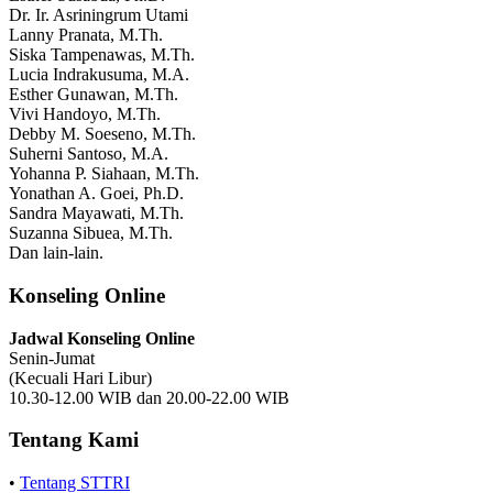
Dr. Ir. Asriningrum Utami
Lanny Pranata, M.Th.
Siska Tampenawas, M.Th.
Lucia Indrakusuma, M.A.
Esther Gunawan, M.Th.
Vivi Handoyo, M.Th.
Debby M. Soeseno, M.Th.
Suherni Santoso, M.A.
Yohanna P. Siahaan, M.Th.
Yonathan A. Goei, Ph.D.
Sandra Mayawati, M.Th.
Suzanna Sibuea, M.Th.
Dan lain-lain.
Konseling Online
Jadwal Konseling Online
Senin-Jumat
(Kecuali Hari Libur)
10.30-12.00 WIB dan 20.00-22.00 WIB
Tentang Kami
•
Tentang STTRI