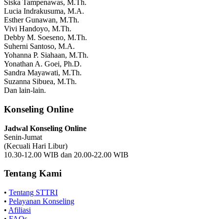
Siska Tampenawas, M.Th.
Lucia Indrakusuma, M.A.
Esther Gunawan, M.Th.
Vivi Handoyo, M.Th.
Debby M. Soeseno, M.Th.
Suherni Santoso, M.A.
Yohanna P. Siahaan, M.Th.
Yonathan A. Goei, Ph.D.
Sandra Mayawati, M.Th.
Suzanna Sibuea, M.Th.
Dan lain-lain.
Konseling Online
Jadwal Konseling Online
Senin-Jumat
(Kecuali Hari Libur)
10.30-12.00 WIB dan 20.00-22.00 WIB
Tentang Kami
•
Tentang STTRI
•
Pelayanan Konseling
•
Afiliasi
•
FAQs