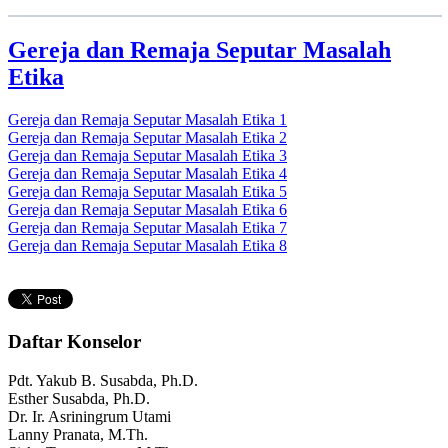
Gereja dan Remaja Seputar Masalah
Etika
Gereja dan Remaja Seputar Masalah Etika 1
Gereja dan Remaja Seputar Masalah Etika 2
Gereja dan Remaja Seputar Masalah Etika 3
Gereja dan Remaja Seputar Masalah Etika 4
Gereja dan Remaja Seputar Masalah Etika 5
Gereja dan Remaja Seputar Masalah Etika 6
Gereja dan Remaja Seputar Masalah Etika 7
Gereja dan Remaja Seputar Masalah Etika 8
Daftar Konselor
Pdt. Yakub B. Susabda, Ph.D.
Esther Susabda, Ph.D.
Dr. Ir. Asriningrum Utami
Lanny Pranata, M.Th.