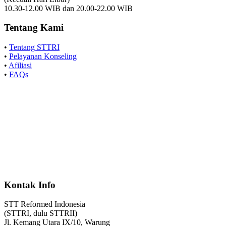
10.30-12.00 WIB dan 20.00-22.00 WIB
Tentang Kami
•
Tentang STTRI
•
Pelayanan Konseling
•
Afiliasi
•
FAQs
Kontak Info
STT Reformed Indonesia
(STTRI, dulu STTRII)
Jl. Kemang Utara IX/10, Warung